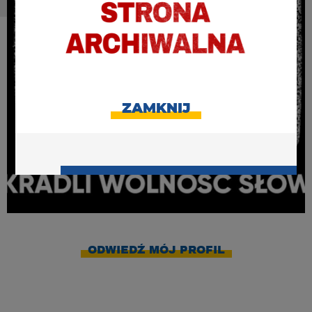
ZAMKNIJ
ODWIEDŹ MÓJ PROFIL