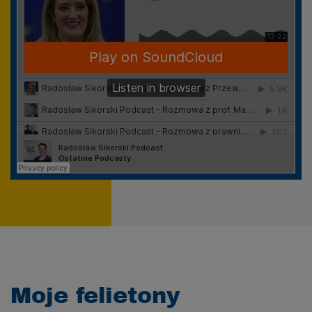
Moje felietony