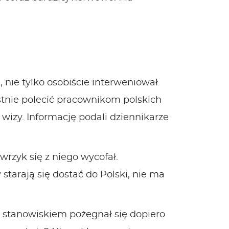
 nie tylko osobiście interweniował
stnie polecić pracownikom polskich
 wizy. Informację podali dziennikarze
rzyk się z niego wycofał.
starają się dostać do Polski, nie ma
e stanowiskiem pożegnał się dopiero