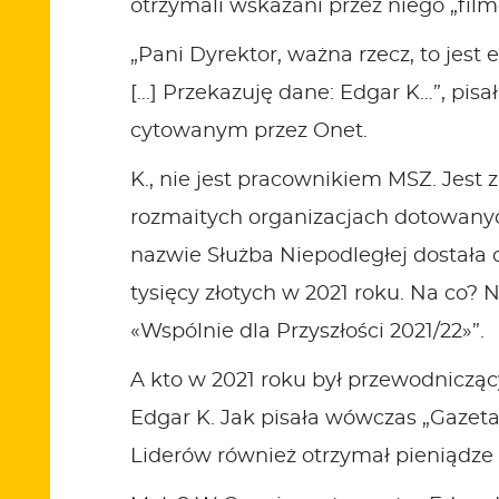
otrzymali wskazani przez niego „fil
„Pani Dyrektor, ważna rzecz, to jest
[…] Przekazuję dane: Edgar K…”
, pis
cytowanym przez Onet
.
K., nie jest pracownikiem MSZ. Jes
rozmaitych organizacjach dotowanych
nazwie Służba Niepodległej dostała 
tysięcy złotych w 2021 roku. Na co?
«Wspólnie dla Przyszłości 2021/22»”.
A kto w 2021 roku był przewodnicząc
Edgar K. Jak pisała wówczas „Gazeta 
Liderów również otrzymał pieniądze