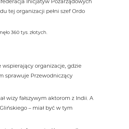
nfederacja Inicjatyw Pozarządowych
u tej organizacji pełni szef Ordo
ęło 360 tys. złotych.
 wspierający organizacje, gdzie
tem sprawuje Przewodniczący
ł wizy fałszywym aktorom z Indii. A
Glińskiego – miał być w tym