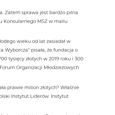
ia. Zatem sprawa jest bardzo pilna
tu Konsularnego
MSZ w mailu
odego wieku od lat zasiadał w
a Wyborcza” pisała, że fundacja o
0 tysięcy złotych w 2019 roku i 300
t Forum Organizacji Młodzieżowych
ała prawie milion złotych? Właśnie
ski Instytut Liderów. Instytut