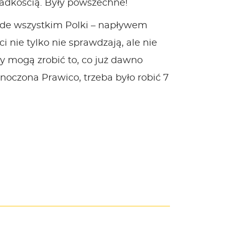
zadkością. Były powszechne!
zede wszystkim Polki – napływem
 nie tylko nie sprawdzają, ale nie
y mogą zrobić to, co już dawno
noczona Prawico, trzeba było robić 7