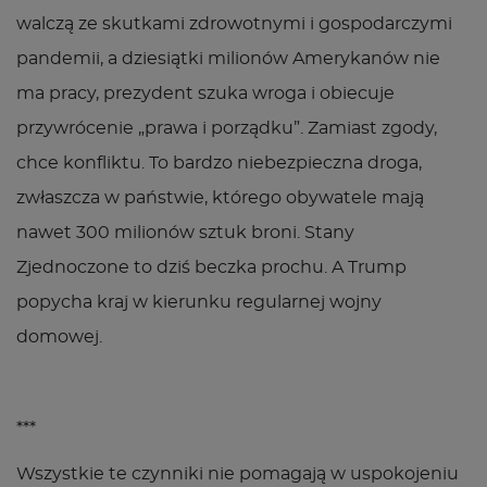
walczą ze skutkami zdrowotnymi i gospodarczymi
pandemii, a dziesiątki milionów Amerykanów nie
ma pracy, prezydent szuka wroga i obiecuje
przywrócenie „prawa i porządku”. Zamiast zgody,
chce konfliktu. To bardzo niebezpieczna droga,
zwłaszcza w państwie, którego obywatele mają
nawet 300 milionów sztuk broni. Stany
Zjednoczone to dziś beczka prochu. A Trump
popycha kraj w kierunku regularnej wojny
domowej.
***
Wszystkie te czynniki nie pomagają w uspokojeniu