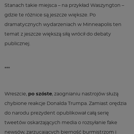
Stanach takie miejsca – na przykład Waszyngton –
gdzie te różnice są jeszcze większe. Po
dramatycznych wydarzeniach w Minneapolis ten
temat z jeszcze większą siłą wrócił do debaty
publicznej.
***
Wreszcie,
po szóste
, zaognianiu nastrojów służą
chybione reakcje Donalda Trumpa. Zamiast orędzia
do narodu prezydent opublikował całą serię
tweetów oskarżających media o rozsyłanie fake
newsów, zarzucających bierność burmistrzom i