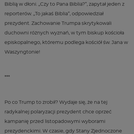
Biblią w dłoni. „Czy to Pana Biblia?”, zapytał jeden z
reporterów. „To jakaś Biblia”, odpowiedział
prezydent. Zachowanie Trumpa skrytykowali
duchowni różnych wyznań, w tym biskup kościoła
episkopalnego, któremu podlega kościół św. Jana w
Waszyngtonie!
***
Po co Trump to zrobił? Wydaje się, że na tej
radykalnej polaryzacji prezydent chce oprzeć
kampanię przed listopadowymi wyborami
prezydenckimi. W czasie, gdy Stany Zjednoczone