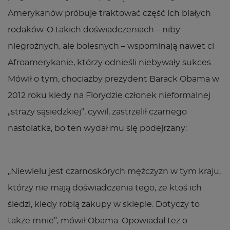
Amerykanów próbuje traktować część ich białych
rodaków. O takich doświadczeniach – niby
niegroźnych, ale bolesnych – wspominają nawet ci
Afroamerykanie, którzy odnieśli niebywały sukces.
Mówił o tym, chociażby prezydent Barack Obama w
2012 roku kiedy na Florydzie członek nieformalnej
„straży sąsiedzkiej”, cywil, zastrzelił czarnego
nastolatka, bo ten wydał mu się podejrzany:
„Niewielu jest czarnoskórych mężczyzn w tym kraju,
którzy nie mają doświadczenia tego, że ktoś ich
śledzi, kiedy robią zakupy w sklepie. Dotyczy to
także mnie”, mówił Obama. Opowiadał też o