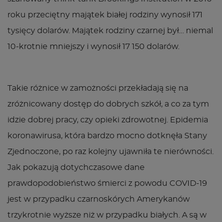
roku przeciętny majątek białej rodziny wynosił 171
tysięcy dolarów. Majątek rodziny czarnej był… niemal
10-krotnie mniejszy i wynosił 17 150 dolarów.
Takie różnice w zamożności przekładają się na
zróżnicowany dostęp do dobrych szkół, a co za tym
idzie dobrej pracy, czy opieki zdrowotnej. Epidemia
koronawirusa, która bardzo mocno dotknęła Stany
Zjednoczone, po raz kolejny ujawniła te nierówności.
Jak pokazują dotychczasowe dane
prawdopodobieństwo śmierci z powodu COVID-19
jest w przypadku czarnoskórych Amerykanów
trzykrotnie wyższe niż w przypadku białych. A są w