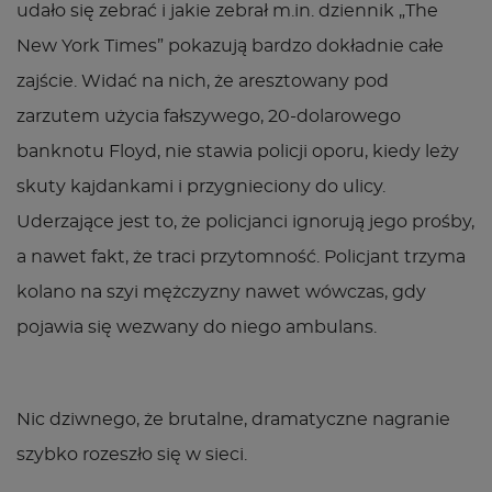
udało się zebrać i jakie zebrał m.in. dziennik „The
New York Times” pokazują bardzo dokładnie całe
zajście. Widać na nich, że aresztowany pod
zarzutem użycia fałszywego, 20-dolarowego
banknotu Floyd, nie stawia policji oporu, kiedy leży
skuty kajdankami i przygnieciony do ulicy.
Uderzające jest to, że policjanci ignorują jego prośby,
a nawet fakt, że traci przytomność. Policjant trzyma
kolano na szyi mężczyzny nawet wówczas, gdy
pojawia się wezwany do niego ambulans.
Nic dziwnego, że brutalne, dramatyczne nagranie
szybko rozeszło się w sieci.