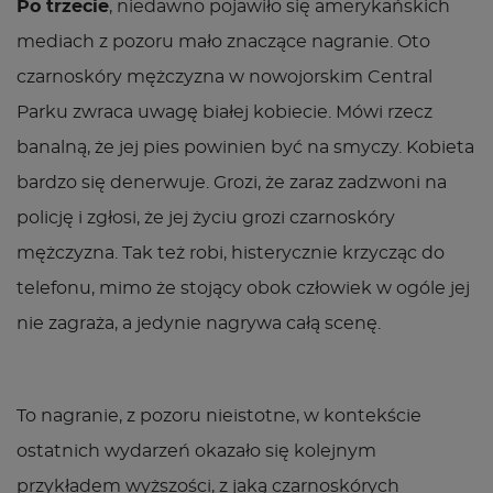
Po trzecie
, niedawno pojawiło się amerykańskich
mediach z pozoru mało znaczące nagranie. Oto
czarnoskóry mężczyzna w nowojorskim Central
Parku zwraca uwagę białej kobiecie. Mówi rzecz
banalną, że jej pies powinien być na smyczy. Kobieta
bardzo się denerwuje. Grozi, że zaraz zadzwoni na
policję i zgłosi, że jej życiu grozi czarnoskóry
mężczyzna. Tak też robi, histerycznie krzycząc do
telefonu, mimo że stojący obok człowiek w ogóle jej
nie zagraża, a jedynie nagrywa całą scenę.
To nagranie, z pozoru nieistotne, w kontekście
ostatnich wydarzeń okazało się kolejnym
przykładem wyższości, z jaką czarnoskórych