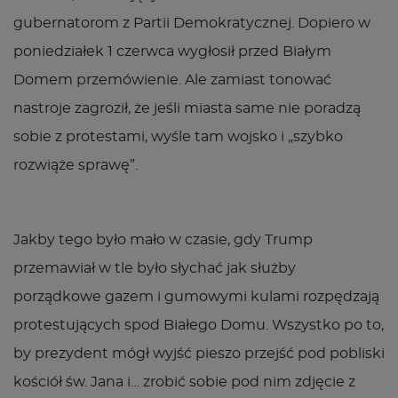
gubernatorom z Partii Demokratycznej. Dopiero w
poniedziałek 1 czerwca wygłosił przed Białym
Domem przemówienie. Ale zamiast tonować
nastroje zagroził, że jeśli miasta same nie poradzą
sobie z protestami, wyśle tam wojsko i „szybko
rozwiąże sprawę”.
Jakby tego było mało w czasie, gdy Trump
przemawiał w tle było słychać jak służby
porządkowe gazem i gumowymi kulami rozpędzają
protestujących spod Białego Domu. Wszystko po to,
by prezydent mógł wyjść pieszo przejść pod pobliski
kościół św. Jana i… zrobić sobie pod nim zdjęcie z