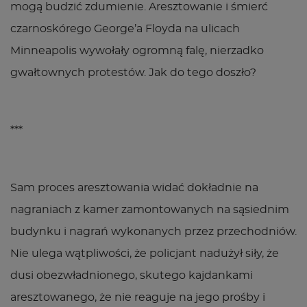
mogą budzić zdumienie. Aresztowanie i śmierć
czarnoskórego George’a Floyda na ulicach
Minneapolis wywołały ogromną falę, nierzadko
gwałtownych protestów. Jak do tego doszło?
***
Sam proces aresztowania widać dokładnie na
nagraniach z kamer zamontowanych na sąsiednim
budynku i nagrań wykonanych przez przechodniów.
Nie ulega wątpliwości, że policjant nadużył siły, że
dusi obezwładnionego, skutego kajdankami
aresztowanego, że nie reaguje na jego prośby i