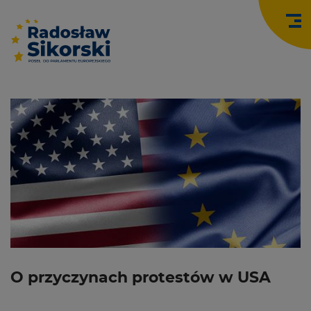
O
O przyczynach protestów w USA