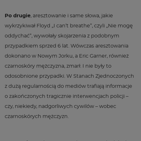
Po drugie
, aresztowanie i same słowa, jakie
wykrzykiwał Floyd „I can’t breathe”, czyli „Nie mogę
oddychać”, wywołały skojarzenia z podobnym
przypadkiem sprzed 6 lat. Wówczas aresztowania
dokonano w Nowym Jorku, a Eric Garner, również
czarnoskóry mężczyzna, zmarł. I nie były to
odosobnione przypadki. W Stanach Zjednoczonych
z dużą regularnością do mediów trafiają informacje
o zakończonych tragicznie interwencjach policji –
czy, niekiedy, nadgorliwych cywilów – wobec
czarnoskórych mężczyzn.