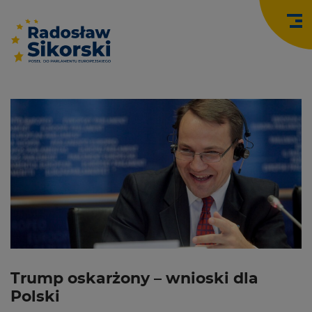
O
Trump oskarżony – wnioski dla
Polski