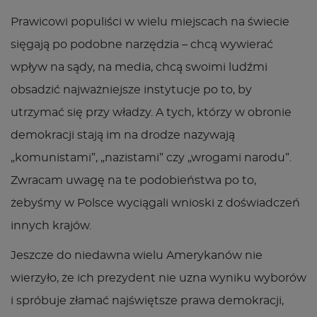
Prawicowi populiści w wielu miejscach na świecie
sięgają po podobne narzędzia – chcą wywierać
wpływ na sądy, na media, chcą swoimi ludźmi
obsadzić najważniejsze instytucje po to, by
utrzymać się przy władzy. A tych, którzy w obronie
demokracji stają im na drodze nazywają
„komunistami”, „nazistami” czy „wrogami narodu”.
Zwracam uwagę na te podobieństwa po to,
żebyśmy w Polsce wyciągali wnioski z doświadczeń
innych krajów.
Jeszcze do niedawna wielu Amerykanów nie
wierzyło, że ich prezydent nie uzna wyniku wyborów
i spróbuje złamać najświętsze prawa demokracji,