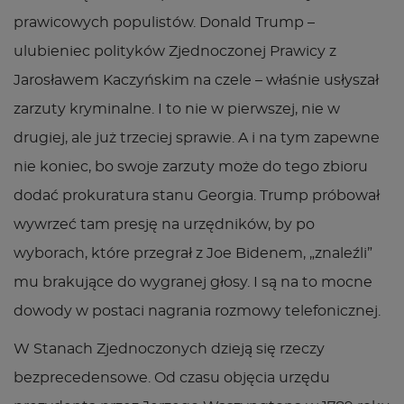
prawicowych populistów. Donald Trump –
ulubieniec polityków Zjednoczonej Prawicy z
Jarosławem Kaczyńskim na czele – właśnie usłyszał
zarzuty kryminalne. I to nie w pierwszej, nie w
drugiej, ale już trzeciej sprawie. A i na tym zapewne
nie koniec, bo swoje zarzuty może do tego zbioru
dodać prokuratura stanu Georgia. Trump próbował
wywrzeć tam presję na urzędników, by po
wyborach, które przegrał z Joe Bidenem, „znaleźli”
mu brakujące do wygranej głosy. I są na to mocne
dowody w postaci nagrania rozmowy telefonicznej.
W Stanach Zjednoczonych dzieją się rzeczy
bezprecedensowe. Od czasu objęcia urzędu