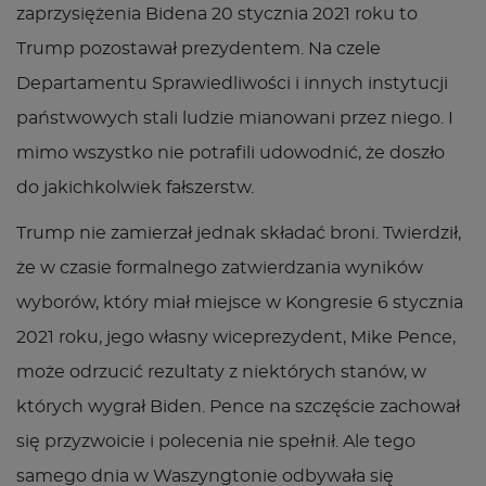
zaprzysiężenia Bidena 20 stycznia 2021 roku to
Trump pozostawał prezydentem. Na czele
Departamentu Sprawiedliwości i innych instytucji
państwowych stali ludzie mianowani przez niego. I
mimo wszystko nie potrafili udowodnić, że doszło
do jakichkolwiek fałszerstw.
Trump nie zamierzał jednak składać broni. Twierdził,
że w czasie formalnego zatwierdzania wyników
wyborów, który miał miejsce w Kongresie 6 stycznia
2021 roku, jego własny wiceprezydent, Mike Pence,
może odrzucić rezultaty z niektórych stanów, w
których wygrał Biden. Pence na szczęście zachował
się przyzwoicie i polecenia nie spełnił. Ale tego
samego dnia w Waszyngtonie odbywała się