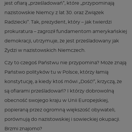
jest ofiarą „prześladowań”, które „przypominają
nazistowskie Niemcy z lat 30. oraz Związek
Radziecki”. Tak, prezydent, który – jak twierdzi
prokuratura – zagroził fundamentom amerykańskiej
demokracji, utrzymuje, że jest prześladowany jak
Żydzi w nazistowskich Niemczech.
Czy to czegoś Państwu nie przypomina? Może znają
Państwo polityków tu w Polsce, którzy łamią
konstytucję, a kiedy ktoś mówi „Dość!”, krzyczą, że
są ofiarami prześladowań? I którzy dobrowolną
obecność swojego kraju w Unii Europejskiej,
popieraną przez ogromną większość obywateli,
porównują do nazistowskiej i sowieckiej okupacji.
Brzmi znajomo?