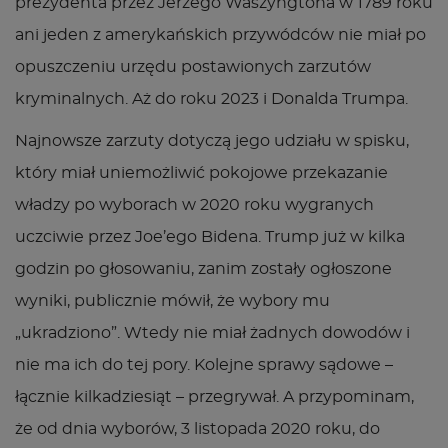
prezydenta przez Jerzego Waszyngtona w 1789 roku
ani jeden z amerykańskich przywódców nie miał po
opuszczeniu urzędu postawionych zarzutów
kryminalnych. Aż do roku 2023 i Donalda Trumpa.
Najnowsze zarzuty dotyczą jego udziału w spisku,
który miał uniemożliwić pokojowe przekazanie
władzy po wyborach w 2020 roku wygranych
uczciwie przez Joe’ego Bidena. Trump już w kilka
godzin po głosowaniu, zanim zostały ogłoszone
wyniki, publicznie mówił, że wybory mu
„ukradziono”. Wtedy nie miał żadnych dowodów i
nie ma ich do tej pory. Kolejne sprawy sądowe –
łącznie kilkadziesiąt – przegrywał. A przypominam,
że od dnia wyborów, 3 listopada 2020 roku, do