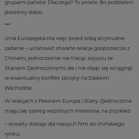
grupami państw. Dlaczego? To proste. Bo podzieleni
jesteśmy słabsi.
***
Unia Europejska ma więc przed sobą arcytrudne
zadanie – ustanowić otwarte relacje gospodarcze z
Chinami, jednocześnie nie tracąc sojuszu ze
Stanami Zjednoczonymi, ale i nie dając się wciągnąć
w ewentualny konflikt zbrojny na Dalekim
Wschodzie.
W relacjach z Pekinem Europa i Stany Zjednoczone
mają cały szereg wspólnych interesów, na przykład:
– otwarty dostęp dla naszych firm do chińskiego
rynku;