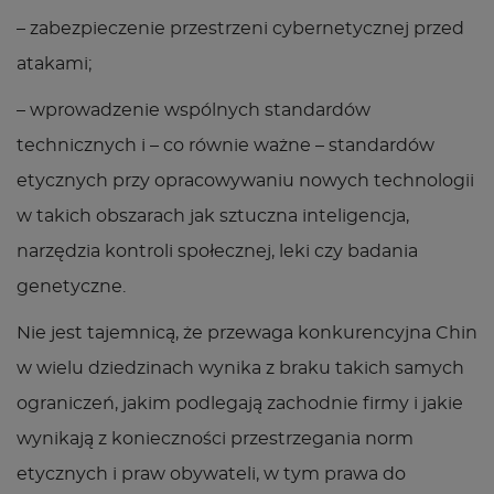
– zabezpieczenie przestrzeni cybernetycznej przed
atakami;
– wprowadzenie wspólnych standardów
technicznych i – co równie ważne – standardów
etycznych przy opracowywaniu nowych technologii
w takich obszarach jak sztuczna inteligencja,
narzędzia kontroli społecznej, leki czy badania
genetyczne.
Nie jest tajemnicą, że przewaga konkurencyjna Chin
w wielu dziedzinach wynika z braku takich samych
ograniczeń, jakim podlegają zachodnie firmy i jakie
wynikają z konieczności przestrzegania norm
etycznych i praw obywateli, w tym prawa do