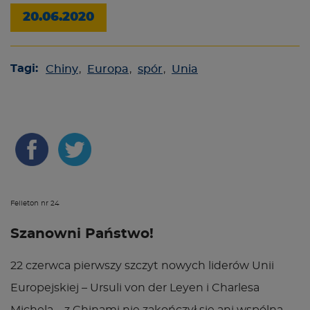
20.06.2020
Tagi:
Chiny
,
Europa
,
spór
,
Unia
Felieton nr 24
Szanowni Państwo!
22 czerwca pierwszy szczyt nowych liderów Unii
Europejskiej – Ursuli von der Leyen i Charlesa