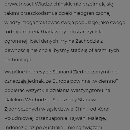
prywatności. Władze chińskie nie przejmują się
takimi przeszkodami, a dzięki nieograniczonej
władzy mogą traktować swoją populację jako swego
rodzaju materiał badawczy i dostarczyciela
ogromnej ilości danych. My na Zachodzie z
pewnością nie chcielibyśmy stać się ofiarami tych
technologii.
Wspólne interesy ze Stanami Zjednoczonymi nie
oznaczają jednak, że Europa powinna „w ciemno”
popierać wszystkie działania Waszyngtonu na
Dalekim Wschodzie. Sojusznicy Stanów
Zjednoczonych w sąsiedztwie Chin – od Korei
Południowej, przez Japonię, Tajwan, Malezję,
Indonezję, aż po Australię – nie są związani