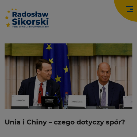
O
Unia i Chiny – czego dotyczy spór?