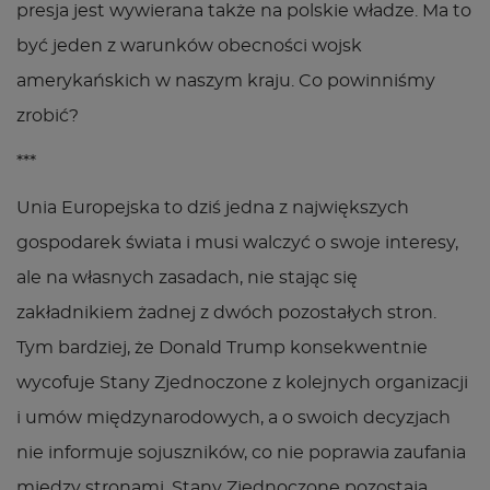
presja jest wywierana także na polskie władze. Ma to
być jeden z warunków obecności wojsk
amerykańskich w naszym kraju. Co powinniśmy
zrobić?
***
Unia Europejska to dziś jedna z największych
gospodarek świata i musi walczyć o swoje interesy,
ale na własnych zasadach, nie stając się
zakładnikiem żadnej z dwóch pozostałych stron.
Tym bardziej, że Donald Trump konsekwentnie
wycofuje Stany Zjednoczone z kolejnych organizacji
i umów międzynarodowych, a o swoich decyzjach
nie informuje sojuszników, co nie poprawia zaufania
między stronami. Stany Zjednoczone pozostają