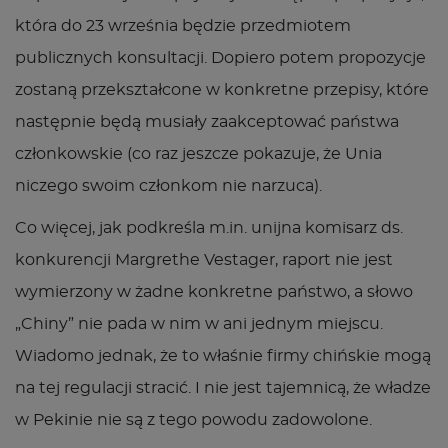
która do 23 września będzie przedmiotem
publicznych konsultacji. Dopiero potem propozycje
zostaną przekształcone w konkretne przepisy, które
następnie będą musiały zaakceptować państwa
członkowskie (co raz jeszcze pokazuje, że Unia
niczego swoim członkom nie narzuca).
Co więcej, jak podkreśla m.in. unijna komisarz ds.
konkurencji Margrethe Vestager, raport nie jest
wymierzony w żadne konkretne państwo, a słowo
„Chiny” nie pada w nim w ani jednym miejscu.
Wiadomo jednak, że to właśnie firmy chińskie mogą
na tej regulacji stracić. I nie jest tajemnicą, że władze
w Pekinie nie są z tego powodu zadowolone.