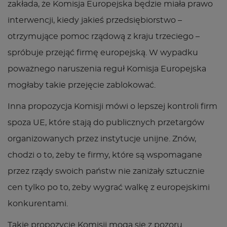
zakłada, że Komisja Europejska będzie miała prawo
interwencji, kiedy jakieś przedsiębiorstwo –
otrzymujące pomoc rządową z kraju trzeciego –
spróbuje przejąć firmę europejską. W wypadku
poważnego naruszenia reguł Komisja Europejska
mogłaby takie przejęcie zablokować.
Inna propozycja Komisji mówi o lepszej kontroli firm
spoza UE, które stają do publicznych przetargów
organizowanych przez instytucje unijne. Znów,
chodzi o to, żeby te firmy, które są wspomagane
przez rządy swoich państw nie zaniżały sztucznie
cen tylko po to, żeby wygrać walkę z europejskimi
konkurentami.
Takie propozycje Komisji mogą się z pozoru