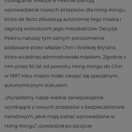
rozwiązania. Władze w Pekinie planują
wprowadzenie nowych przepisów dla Hong-Kongu,
które
de facto
zlikwidują autonomię tego miasta i
zagrożą wolnościom jego mieszkańców. Decyzja
Pekinu naruszy tym samym porozumienie
podpisane przez władze Chin i Wielkiej Brytanii,
która wcześniej administrowała miastem. Zgodnie z
nim przez 50 lat od powrotu Hong-Kongu do Chin
w 1997 roku miasto miało cieszyć się specjalnym,
autonomicznym statusem.
„Wyraziliśmy nasze wielkie zaniepokojenie
wynikające z nowych przepisów o bezpieczeństwie
narodowym, jakie mają zostać wprowadzone w
Hong-Kongu”, powiedział po szczycie