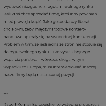
wydawać niezgodne z regułami wolnego rynku –
jeśli ktoś chce sprzedać firmę, ktoś inny powinien
mieć prawo ją kupić. Jako gospodarczy liberał
chciałbym, żeby międzynarodowe kontakty
handlowe opierały się na swobodnej konkurencji.
Problem w tym, że jeśli jedna ze stron nie stosuje się
do reguł wolnego rynku – i korzysta z hojnego
wsparcia państwa – wówczas druga, w tym
wypadku to Europa, musi interweniować. Inaczej
nasze firmy będą na straconej pozycji.
***
Raport Komisji Europejskiej to wstępna propozycja,