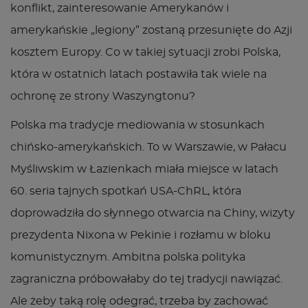
konflikt, zainteresowanie Amerykanów i
amerykańskie „legiony” zostaną przesunięte do Azji
kosztem Europy. Co w takiej sytuacji zrobi Polska,
która w ostatnich latach postawiła tak wiele na
ochronę ze strony Waszyngtonu?
Polska ma tradycje mediowania w stosunkach
chińsko-amerykańskich. To w Warszawie, w Pałacu
Myśliwskim w Łazienkach miała miejsce w latach
60. seria tajnych spotkań USA-ChRL, która
doprowadziła do słynnego otwarcia na Chiny, wizyty
prezydenta Nixona w Pekinie i rozłamu w bloku
komunistycznym. Ambitna polska polityka
zagraniczna próbowałaby do tej tradycji nawiązać.
Ale żeby taką rolę odegrać, trzeba by zachować