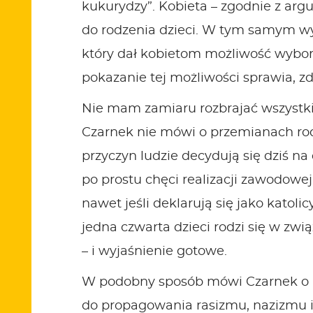
kukurydzy”. Kobieta – zgodnie z argu
do rodzenia dzieci. W tym samym wyk
który dał kobietom możliwość wybor
pokazanie tej możliwości sprawia, z
Nie mam zamiaru rozbrajać wszystk
Czarnek nie mówi o przemianach rodz
przyczyn ludzie decydują się dziś n
po prostu chęci realizacji zawodowej
nawet jeśli deklarują się jako katoli
jedna czwarta dzieci rodzi się w zwi
– i wyjaśnienie gotowe.
W podobny sposób mówi Czarnek o in
do propagowania rasizmu, nazizmu 