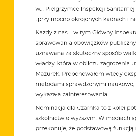
w… Pielgrzymce Inspekcji Sanitarnej 
„przy mocno okrojonych kadrach i n
Każdy z nas – w tym Główny Inspekt
sprawowania obowiązków publicznych
uznawana za skuteczny sposób walki
władzy, która w obliczu zagrożenia u
Mazurek. Proponowałem wtedy ekspe
metodami sprawdzonymi naukowo, ab
wykazała zainteresowania.
Nominacja dla Czarnka to z kolei po
szkolnictwie wyższym. W mediach sp
przekonuje, że podstawową funkcją ro