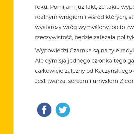
roku. Pomijam już fakt, że takie wypo
realnym wrogiem i wśród których, sta
wystarczy wróg wymyślony, bo to zwa
rzeczywistość, będzie zależała polity
Wypowiedzi Czarnka są na tyle radyk
Ale dymisja jednego członka tego g
całkowicie zależny od Kaczyńskiego 
Jest twarzą, sercem i umysłem Zjed