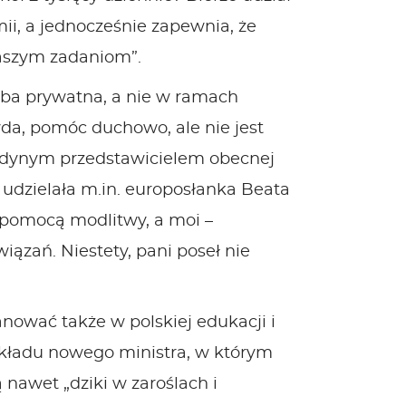
ii, a jednocześnie zapewnia, że
naszym zadaniom”.
oba prywatna, a nie w ramach
a, pomóc duchowo, ale nie jest
jedynym przedstawicielem obecnej
 udzielała m.in. europosłanka Beata
 pomocą modlitwy, a moi –
zań. Niestety, pani poseł nie
nować także w polskiej edukacji i
kładu nowego ministra, w którym
 nawet „dziki w zaroślach i