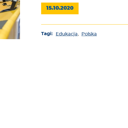
15.10.2020
Tagi:
Edukacja
,
Polska