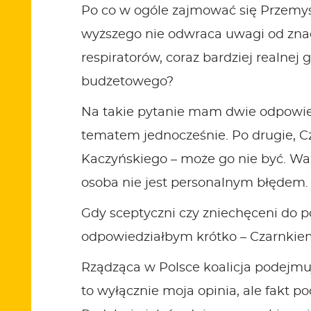
Po co w ogóle zajmować się Przemys
wyższego nie odwraca uwagi od znacz
respiratorów, coraz bardziej realnej
budżetowego?
Na takie pytanie mam dwie odpowied
tematem jednocześnie. Po drugie, Cz
Kaczyńskiego – może go nie być. Waż
osoba nie jest personalnym błędem. 
Gdy sceptyczni czy zniechęceni do po
odpowiedziałbym krótko – Czarnkie
Rządząca w Polsce koalicja podejmu
to wyłącznie moja opinia, ale fakt