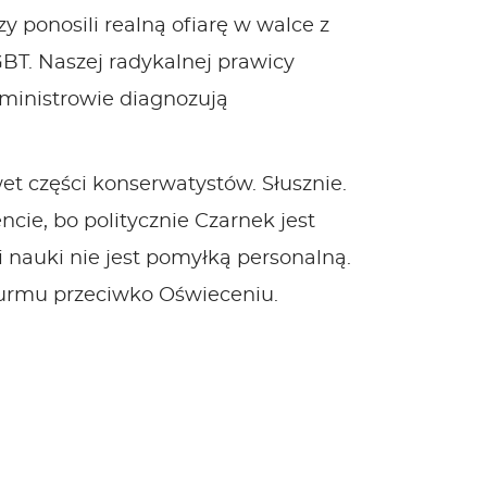
y ponosili realną ofiarę w walce z
GBT. Naszej radykalnej prawicy
 ministrowie diagnozują
et części konserwatystów. Słusznie.
ie, bo politycznie Czarnek jest
 nauki nie jest pomyłką personalną.
turmu przeciwko Oświeceniu.