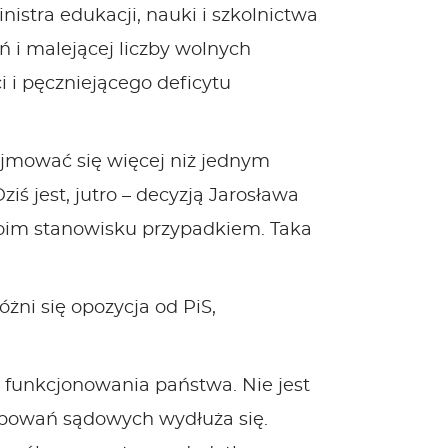
tra edukacji, nauki i szkolnictwa
 i malejącej liczby wolnych
i i pęczniejącego deficytu
ajmować się więcej niż jednym
ś jest, jutro – decyzją Jarosława
swoim stanowisku przypadkiem. Taka
żni się opozycja od PiS,
 funkcjonowania państwa. Nie jest
tępowań sądowych wydłuża się.