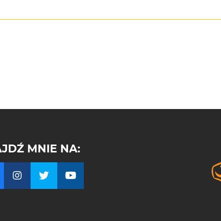
JDŹ MNIE NA: