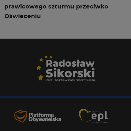
prawicowego szturmu przeciwko
Oświeceniu