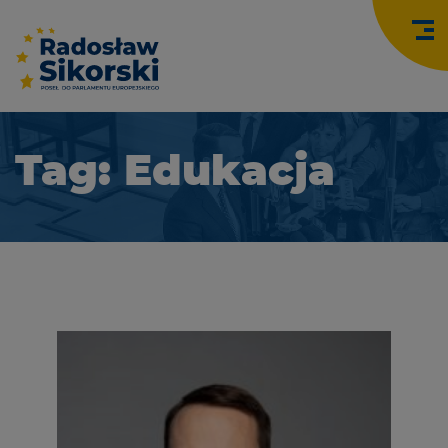
O
Tag: Edukacja